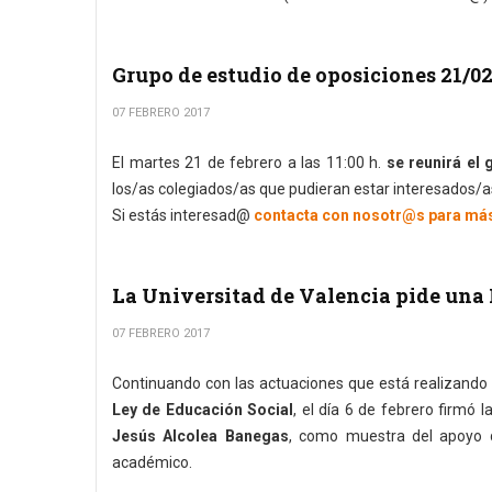
Grupo de estudio de oposiciones 21/0
07 FEBRERO 2017
El martes 21 de febrero a las 11:00 h.
se reunirá el
los/as colegiados/as que pudieran estar interesados/as
Si estás interesad@
contacta con nosotr@s para má
La Universitad de Valencia pide una 
07 FEBRERO 2017
Continuando con las actuaciones que está realizando
Ley de Educación Social
, el día 6 de febrero firmó l
Jesús Alcolea Banegas
, como muestra del apoyo d
académico.