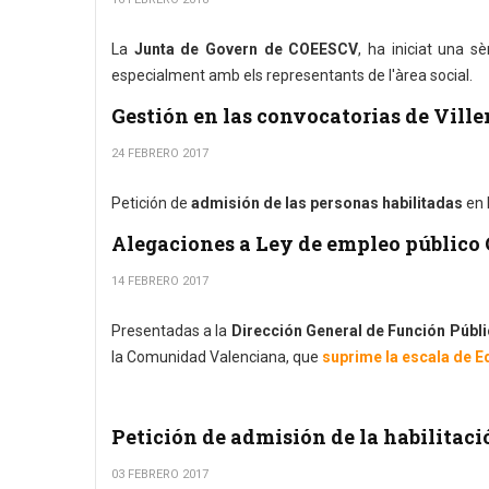
La
Junta de Govern de COEESCV
, ha iniciat una sè
especialment amb els representants de l'àrea social.
Gestión en las convocatorias de Ville
24 FEBRERO 2017
Petición de
admisión de las personas habilitadas
en 
Alegaciones a Ley de empleo público
14 FEBRERO 2017
Presentadas a la
Dirección General de Función Públi
la Comunidad Valenciana, que
suprime la escala de E
Petición de admisión de la habilitaci
03 FEBRERO 2017