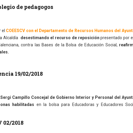
colegio de pedagogos
 el
COEESCV con el Departamento de Recursos Humanos del Ayun
la Alcaldía
desestimando el recurso de reposición
presentado por e
enciana, contra las Bases de la Bolsa de Educación Social,
reafir
ales.
ncia 19/02/2018
Sergi Campillo Concejal de Gobierno Interior y Personal del Ayun
sonas habilitadas
en la bolsa para Educadoras y Educadores Soci
 02/2018