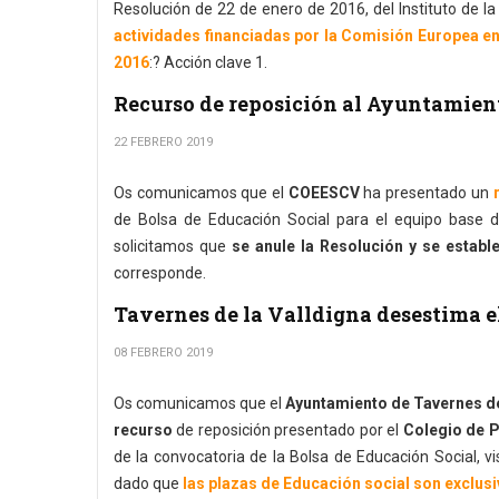
Resolución de 22 de enero de 2016, del Instituto de l
actividades financiadas por la Comisión Europea e
2016
:? Acción clave 1.
Recurso de reposición al Ayuntamien
22 FEBRERO 2019
Os comunicamos que el
COEESCV
ha presentado un
de Bolsa de Educación Social para el equipo base de
solicitamos que
se anule la Resolución y se establ
corresponde.
Tavernes de la Valldigna desestima e
08 FEBRERO 2019
Os comunicamos que el
Ayuntamiento de Tavernes de
recurso
de reposición presentado por el
Colegio de 
de la convocatoria de la Bolsa de Educación Social, v
dado que
las plazas de Educación social son exclu