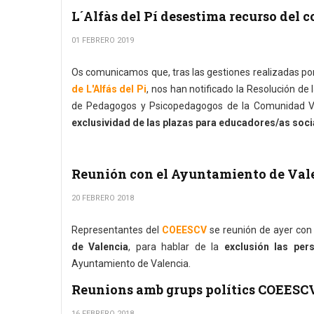
L´Alfàs del Pí desestima recurso del 
01 FEBRERO 2019
Os comunicamos que, tras las gestiones realizadas por
de L'Alfás del Pi
, nos han notificado la Resolución de 
de Pedagogos y Psicopedagogos de la Comunidad Val
exclusividad de las plazas para educadores/as soci
Reunión con el Ayuntamiento de Vale
20 FEBRERO 2018
Representantes del
COEESCV
se reunión de ayer con
de Valencia
, para hablar de la
exclusión las per
Ayuntamiento de Valencia.
Reunions amb grups polítics COEESCV
16 FEBRERO 2018