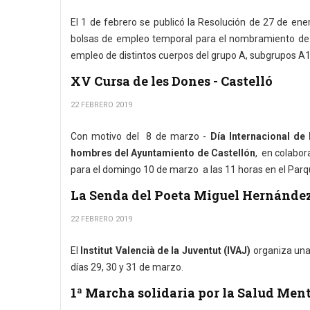
El 1 de febrero se publicó la Resolución de 27 de ene
bolsas de empleo temporal para el nombramiento de p
empleo de distintos cuerpos del grupo A, subgrupos A1 
XV Cursa de les Dones - Castelló
22 FEBRERO 2019
Con motivo del 8 de marzo -
Día Internacional de
hombres del Ayuntamiento de Castellón
, en colabor
para el domingo 10 de marzo a las 11 horas en el Parqu
La Senda del Poeta Miguel Hernández
22 FEBRERO 2019
El
Institut Valencià de la Juventut (IVAJ)
organiza una
días 29, 30 y 31 de marzo.
1ª Marcha solidaria por la Salud Men