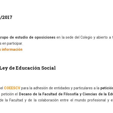
2/2017
 grupo de estudio de oposiciones
en la sede del Colegio y abierto a
 en participar.
s información
Ley de Educación Social
 el
COEESCV
para la adhesión de entidades y particulares a la
petició
a petición el
Decano de la Facultad de Filosofía y Ciencias de la Ed
e la Facultad y de la colaboración entre el mundo profesional y 