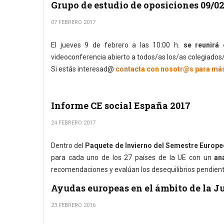
Grupo de estudio de oposiciones 09/0
07 FEBRERO 2017
El jueves 9 de febrero a las 10:00 h.
se reunirá
videoconferencia abierto a todos/as los/as colegiados/
Si estás interesad@
contacta con nosotr@s para má
Informe CE social España 2017
24 FEBRERO 2017
Dentro del
Paquete de Invierno del Semestre Europ
para cada uno de los 27 países de la UE con un
an
recomendaciones y evalúan los desequilibrios pendient
Ayudas europeas en el ámbito de la 
23 FEBRERO 2016