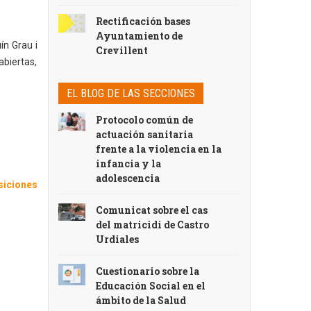
Rectificación bases
Ayuntamiento de
ín Grau i
Crevillent
abiertas,
EL BLOG DE LAS SECCIONES
Protocolo común de
actuación sanitaria
frente a la violencia en la
infancia y la
adolescencia
siciones
Comunicat sobre el cas
del matricidi de Castro
Urdiales
Cuestionario sobre la
Educación Social en el
ámbito de la Salud