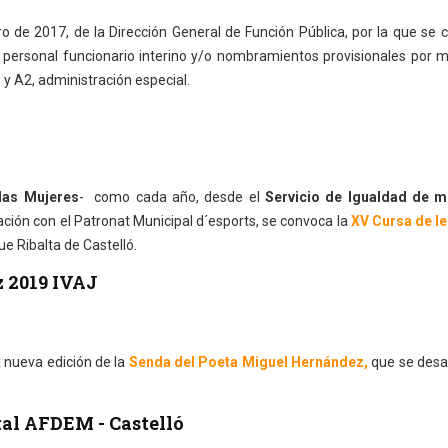
ro de 2017, de la Dirección General de Función Pública, por la que se
ersonal funcionario interino y/o nombramientos provisionales por m
y A2, administración especial.
 las Mujeres
- como cada año, desde el
Servicio de Igualdad de m
ación con el Patronat Municipal d´esports, se convoca la
XV Cursa de l
e Ribalta de Castelló.
 2019 IVAJ
 nueva edición de la
Senda del Poeta Miguel Hernández,
que se desar
tal AFDEM - Castelló