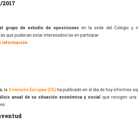
2/2017
 el grupo de estudio de oposiciones
en la sede del Colegio y 
as que pudieran estar interesados/as en participar.
s información
eo
, la
Comisión Europea (CE)
ha publicado en el día de hoy informes es
álisis anual de su situación económica y social
que recogen una 
es.
Juventud