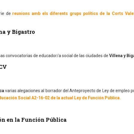
rie de
reunions amb els diferents grups polítics de la Corts Val
na y Bigastro
las convocatorias de educador/a social de las ciudades de
Villena y Big
 CV
ca
varias alegaciones al borrador del Anteproyecto de Ley de empleo p
ducación Social A2-16-02 de la actual Ley de Función Pública.
ón en la Función Pública