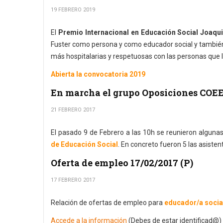
19 FEBRERO 2019
El
Premio Internacional en Educación Social Joaqui
Fuster como persona y como educador social y también
más hospitalarias y respetuosas con las personas que 
Abierta la convocatoria 2019
En marcha el grupo Oposiciones COE
21 FEBRERO 2017
El pasado 9 de Febrero a las 10h se reunieron alguna
de Educación Social
. En concreto fueron 5 las asistent
Oferta de empleo 17/02/2017 (P)
17 FEBRERO 2017
Relación de ofertas de empleo para
educador/a socia
Accede a la información
(Debes de estar identificad@)