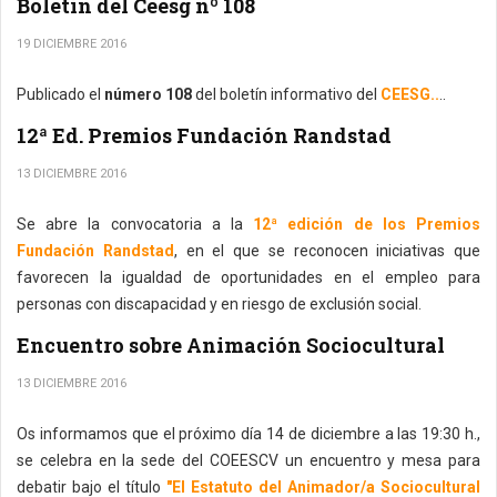
Boletín del Ceesg nº 108
19 DICIEMBRE 2016
Publicado el
número 108
del boletín informativo del
CEESG..
..
12ª Ed. Premios Fundación Randstad
13 DICIEMBRE 2016
Se abre la convocatoria a la
12ª edición de los Premios
Fundación Randstad
, en el que se reconocen iniciativas que
favorecen la igualdad de oportunidades en el empleo para
personas con discapacidad y en riesgo de exclusión social.
Encuentro sobre Animación Sociocultural
13 DICIEMBRE 2016
Os informamos que el próximo día 14 de diciembre a las 19:30 h.,
se celebra en la sede del COEESCV un encuentro y mesa para
debatir bajo el título
"El Estatuto del Animador/a Sociocultural