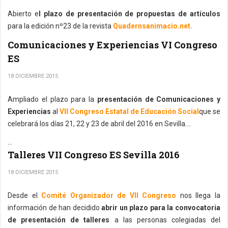
Abierto e
l plazo de presentación de propuestas de artículos
para la edición nº23 de la revista
Quadernsanimacio.net.
Comunicaciones y Experiencias VI Congreso
ES
18 DICIEMBRE 2015
Ampliado el plazo para la
presentación de Comunicaciones y
Experiencias
al
VII Congreso Estatal de Educación Social
que se
celebrará los días 21, 22 y 23 de abril del 2016 en Sevilla....
...
Talleres VII Congreso ES Sevilla 2016
18 DICIEMBRE 2015
Desde el
Comité Organizador de VII Congreso
nos llega la
información de han decidido
abrir un plazo para la convocatoria
de presentación de talleres
a las personas colegiadas del