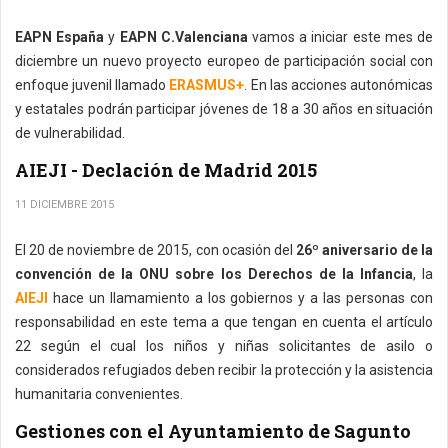
EAPN España
y
EAPN C.Valenciana
vamos a iniciar este mes de
diciembre un nuevo proyecto europeo de participación social con
enfoque juvenil llamado
ERASMUS+
. En las acciones autonómicas
y estatales podrán participar jóvenes de 18 a 30 años en situación
de vulnerabilidad.
AIEJI - Declación de Madrid 2015
11 DICIEMBRE 2015
El 20 de noviembre de 2015, con ocasión del
26º aniversario de la
convención de la ONU sobre los Derechos de la Infancia
, la
AIEJI
hace un llamamiento a los gobiernos y a las personas con
responsabilidad en este tema a que tengan en cuenta el artículo
22 según el cual los niños y niñas solicitantes de asilo o
considerados refugiados deben recibir la protección y la asistencia
humanitaria convenientes.
Gestiones con el Ayuntamiento de Sagunto