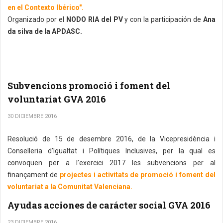
en el Contexto Ibérico".
Organizado por el
NODO RIA del PV
y con la participación de
Ana
da silva de la APDASC.
Subvencions promoció i foment del
voluntariat GVA 2016
30 DICIEMBRE 2016
Resolució de 15 de desembre 2016, de la Vicepresidència i
Conselleria d’Igualtat i Polítiques Inclusives, per la qual es
convoquen per a l’exercici 2017 les subvencions per al
finançament de
projectes i activitats de promoció i foment del
voluntariat a la Comunitat Valenciana.
Ayudas acciones de carácter social GVA 2016
23 DICIEMBRE 2016