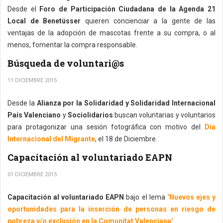
Desde el
Foro de Participación Ciudadana de la Agenda 21
Local de Benetússer
quieren concienciar a la gente de las
ventajas de la adopción de mascotas frente a su compra, o al
menos, fomentar la compra responsable.
Búsqueda de voluntari@s
11 DICIEMBRE 2015
Desde la
Alianza por la Solidaridad y Solidaridad Internacional
País Valenciano
y
Sociolidarios
buscan voluntarias y voluntarios
para protagonizar una sesión fotográfica con motivo del
Día
Internacional del Migrante
, el 18 de Diciembre.
Capacitación al voluntariado EAPN
01 DICIEMBRE 2015
Capacitación al voluntariado EAPN
bajo el lema
‘Nuevos ejes y
oportunidades para la inserción de personas en riesgo de
pobreza y/o exclusión en la Comunitat Valenciana’