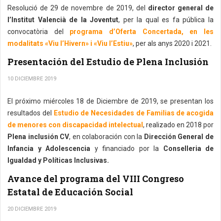
Resolució de 29 de novembre de 2019, del
director general de
l’Institut Valencià de la Joventut
, per la qual es fa pública la
convocatòria del
programa d’Oferta Concertada, en les
modalitats «Viu l’Hivern» i «Viu l’Estiu»
, per als anys 2020 i 2021.
Presentación del Estudio de Plena Inclusión
10 DICIEMBRE 2019
El próximo miércoles 18 de Diciembre de 2019, se presentan los
resultados del
Estudio de Necesidades de Familias de acogida
de menores con discapacidad intelectual
, realizado en 2018 por
Plena inclusión CV
, en colaboración con la
Dirección General de
Infancia y Adolescencia
y financiado por la
Conselleria de
Igualdad y Políticas Inclusivas.
Avance del programa del VIII Congreso
Estatal de Educación Social
20 DICIEMBRE 2019