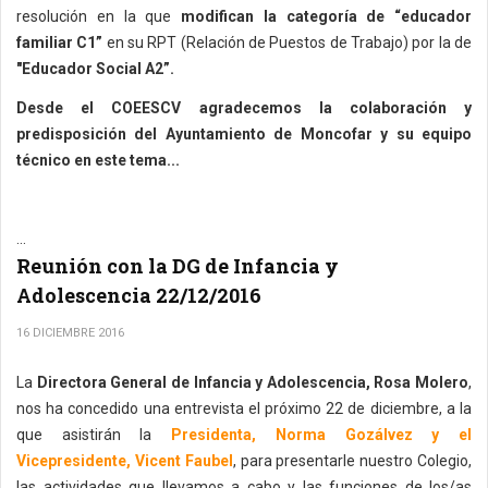
resolución en la que
modifican la categoría de “educador
familiar C1”
en su RPT (Relación de Puestos de Trabajo) por la de
"Educador Social A2”.
Desde el COEESCV agradecemos la colaboración y
predisposición del Ayuntamiento de Moncofar y su equipo
técnico en este tema...
...
Reunión con la DG de Infancia y
Adolescencia 22/12/2016
16 DICIEMBRE 2016
La
Directora General de Infancia y Adolescencia, Rosa Molero
,
nos ha concedido una entrevista el próximo 22 de diciembre, a la
que asistirán la
Presidenta, Norma Gozálvez y el
Vicepresidente, Vicent Faubel
, para presentarle nuestro Colegio,
las actividades que llevamos a cabo y las funciones de los/as