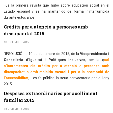
Fue la primera revista que hubo sobre educación social en el
Estado español y se ha mantenido de forma ininterrumpida
durante estos años.
Crèdits per a atenció a persones amb
discapacitat 2015
18 DICIEMBRE 2015
RESOLUCIÓ de 10 de desembre de 2015, de la
Vicepresidència i
Conselleria d’Igualtat i Polítiques Inclusives
, per la q
ual
s’incrementen els crèdits per a atenció a persones amb
discapacitat o amb malaltia mental i per a la promoció de
l’accessibilitat
, i es fa pública la seua convocatòria per a l’any
2015.
Despeses extraordinàries per acolliment
familiar 2015
18 DICIEMBRE 2015