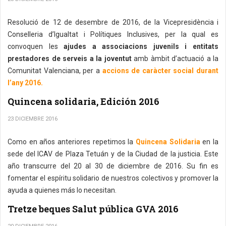
Resolució de 12 de desembre de 2016, de la Vicepresidència i
Conselleria d’Igualtat i Polítiques Inclusives, per la qual es
convoquen les
ajudes a associacions juvenils i entitats
prestadores de serveis a la joventut
amb àmbit d’actuació a la
Comunitat Valenciana, per a
accions de caràcter social durant
l’any 2016.
Quincena solidaria, Edición 2016
23 DICIEMBRE 2016
Como en años anteriores repetimos la
Quincena Solidaria
en la
sede del ICAV de Plaza Tetuán y de la Ciudad de la justicia. Este
año transcurre del 20 al 30 de diciembre de 2016. Su fin es
fomentar el espíritu solidario de nuestros colectivos y promover la
ayuda a quienes más lo necesitan.
Tretze beques Salut pública GVA 2016