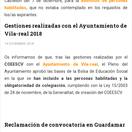
Castellón del 7 de diciembre, para la
admisión de personas
habilitadas
, que no estaba contemplado en los requisitos de
los/as aspirantes.
Gestiones realizadas con el Ayuntamiento de
Vila-real 2018
14 DICIEMBRE 2018
Os informamos de que, tras las gestiones realizadas por el
COEESCV
con el
Ayuntamiento de Vila-real
, el Pleno del
Ayuntamiento aprobó las bases de la Bolsa de Educación Social
en la que se
han incluido a las personas habilitadas y la
obligatoriedad de colegiación
, cumpliendo con la Ley 15/2003
de 24 de noviembre, de la Generalitat, de creación del COEESCV.
Reclamación de convocatoria en Guardamar