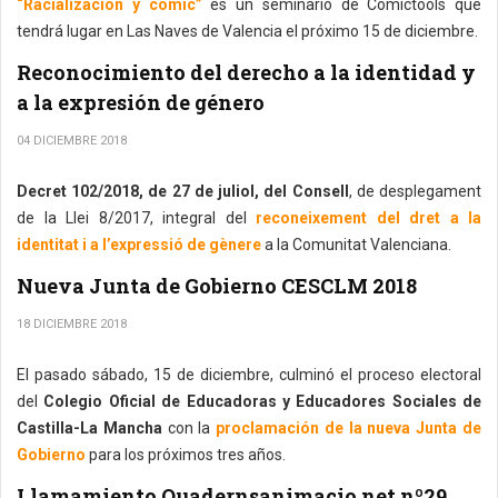
“Racialización y cómic”
es un seminario de Comictools que
tendrá lugar en Las Naves de Valencia el próximo 15 de diciembre.
Reconocimiento del derecho a la identidad y
a la expresión de género
04 DICIEMBRE 2018
Decret 102/2018, de 27 de juliol, del Consell
, de desplegament
de la Llei 8/2017, integral del
reconeixement del dret a la
identitat i a l’expressió de gènere
a la Comunitat Valenciana.
Nueva Junta de Gobierno CESCLM 2018
18 DICIEMBRE 2018
El pasado sábado, 15 de diciembre, culminó el proceso electoral
del
Colegio Oficial de Educadoras y Educadores Sociales de
Castilla-La Mancha
con la
proclamación de la nueva Junta de
Gobierno
para los próximos tres años.
Llamamiento Quadernsanimacio.net nº29