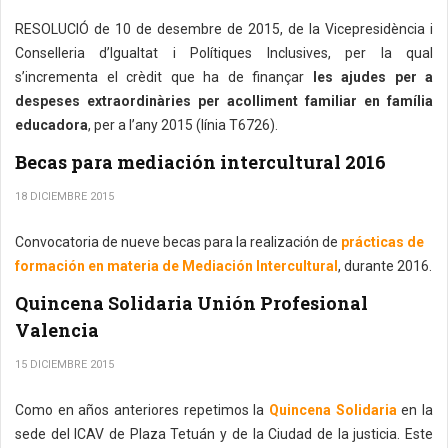
RESOLUCIÓ de 10 de desembre de 2015, de la Vicepresidència i
Conselleria d’Igualtat i Polítiques Inclusives, per la qual
s’incrementa el crèdit que ha de finançar
les ajudes per a
despeses extraordinàries per acolliment familiar en família
educadora
, per a l’any 2015 (línia T6726).
Becas para mediación intercultural 2016
18 DICIEMBRE 2015
Convocatoria de nueve becas para la realización de
prácticas de
formación en materia de Mediación Intercultural
, durante 2016.
Quincena Solidaria Unión Profesional
Valencia
15 DICIEMBRE 2015
Como en años anteriores repetimos la
Quincena Solidaria
en la
sede del ICAV de Plaza Tetuán y de la Ciudad de la justicia. Este