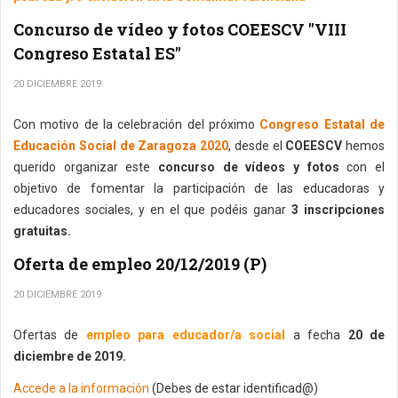
Concurso de vídeo y fotos COEESCV "VIII
Congreso Estatal ES"
20 DICIEMBRE 2019
Con motivo de la celebración del próximo
Congreso Estatal de
Educación Social de Zaragoza 2020
, desde el
COEESCV
hemos
querido organizar este
concurso de vídeos y fotos
con el
objetivo de fomentar la participación de las educadoras y
educadores sociales, y en el que podéis ganar
3 inscripciones
gratuitas.
Oferta de empleo 20/12/2019 (P)
20 DICIEMBRE 2019
Ofertas de
empleo para educador/a social
a fecha
20 de
diciembre de 2019.
Accede a la información
(Debes de estar identificad@)