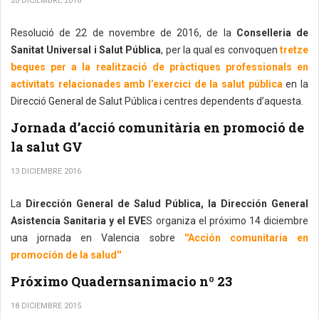
20 DICIEMBRE 2016
Resolució de 22 de novembre de 2016, de la
Conselleria de
Sanitat Universal i Salut Pública
, per la qual es convoquen
tretze
beques per a la realització de pràctiques professionals en
activitats relacionades amb l’exercici de la salut pública
en la
Direcció General de Salut Pública i centres dependents d’aquesta.
Jornada d’acció comunitària en promoció de
la salut GV
13 DICIEMBRE 2016
La
Dirección General de Salud Pública, la Dirección General
Asistencia Sanitaria y el EVE
S organiza el próximo 14 diciembre
una jornada en Valencia sobre
''Acción comunitaria en
promoción de la salud''
Próximo Quadernsanimacio nº 23
18 DICIEMBRE 2015