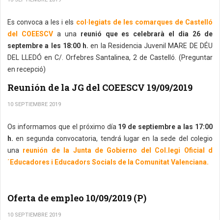
Es convoca a les i els
col·legiats de les comarques de Castelló
del COEESCV
a una
reunió que es celebrarà el dia 26 de
septembre a les 18:00 h.
en la Residencia Juvenil MARE DE DÉU
DEL LLEDÓ en C/. Orfebres Santalinea, 2 de Castelló. (Preguntar
en recepció)
Reunión de la JG del COEESCV 19/09/2019
10 SEPTIEMBRE 2019
Os informamos que el próximo día
19 de septiembre a las 17:00
h.
en segunda convocatoria, tendrá lugar en la sede del colegio
una
reunión de la Junta de Gobierno del Col.legi Oficial d
´Educadores i Educadors Socials de la Comunitat Valenciana.
Oferta de empleo 10/09/2019 (P)
10 SEPTIEMBRE 2019