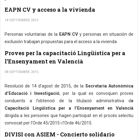
EAPN CV y acceso a la vivienda
18 SEPTIEMBRE 2015
Personas voluntarias de la
EAPN CV
y personas en situación de
exclusión trabajan propuestas para el acceso a la vivienda
Proves per la capacitació Lingüística per a
l’Ensenyament en Valencià
08 SEPTIEMBRE 2015
Resolució de 14 d’agost de 2015, de la
Secretaria Autonòmica
d’Educació i Investigació
, per la qual es convoquen proves
conduents a l’obtenció de la titulació administrativa d
e
Capacitació Lingüística per a l’Ensenyament en Valencià
dirigida a les persones que hagen participat en el procés selectiu
convocat per l’Orde 45/2015 i l’Orde 46/2015.
DIVISI con ASIEM - Concierto solidario