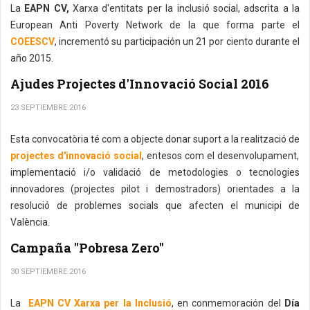
La
EAPN CV,
Xarxa d'entitats per la inclusió social, adscrita a la
European Anti Poverty Network de la que forma parte el
COEESCV
, incrementó su participación un 21 por ciento durante el
año 2015.
Ajudes Projectes d'Innovació Social 2016
23 SEPTIEMBRE 2016
Esta convocatòria té com a objecte donar suport a la realització de
projectes d'innovació social
, entesos com el desenvolupament,
implementació i/o validació de metodologies o tecnologies
innovadores (projectes pilot i demostradors) orientades a la
resolució de problemes socials que afecten el municipi de
València.
Campaña "Pobresa Zero"
30 SEPTIEMBRE 2016
La
EAPN CV Xarxa per la Inclusió
, en conmemoración del
Día