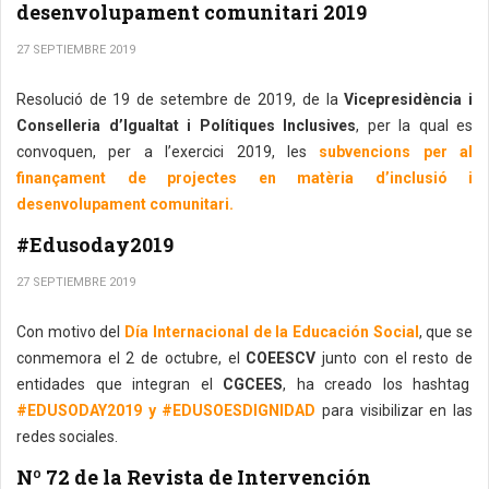
desenvolupament comunitari 2019
27 SEPTIEMBRE 2019
Resolució de 19 de setembre de 2019, de la
Vicepresidència i
Conselleria d’Igualtat i Polítiques Inclusives
, per la qual es
convoquen, per a l’exercici 2019, les
subvencions per al
finançament de projectes en matèria d’inclusió i
desenvolupament comunitari.
#Edusoday2019
27 SEPTIEMBRE 2019
Con motivo del
Día Internacional de la Educación Social
, que se
conmemora el 2 de octubre, el
COEESCV
junto con el resto de
entidades que integran el
CGCEES
, ha creado los hashtag
#EDUSODAY2019 y #EDUSOESDIGNIDAD
para visibilizar en las
redes sociales.
Nº 72 de la Revista de Intervención