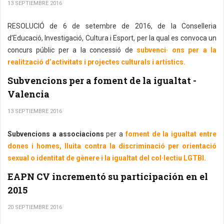
13 SEPTIEMBRE 2016
RESOLUCIÓ de 6 de setembre de 2016, de la Conselleria
d’Educació, Investigació, Cultura i Esport, per la qual es convoca un
concurs públic per a la concessió de
subvenci· ons per a la
realització d’activitats i projectes culturals i artístics.
Subvencions per a foment de la igualtat -
Valencia
13 SEPTIEMBRE 2016
Subvencions a associacions
per a
foment de la igualtat entre
dones i homes, lluita contra la discriminació per orientació
sexual o identitat de gènere i la igualtat del col·lectiu LGTBI.
EAPN CV incrementó su participación en el
2015
20 SEPTIEMBRE 2016