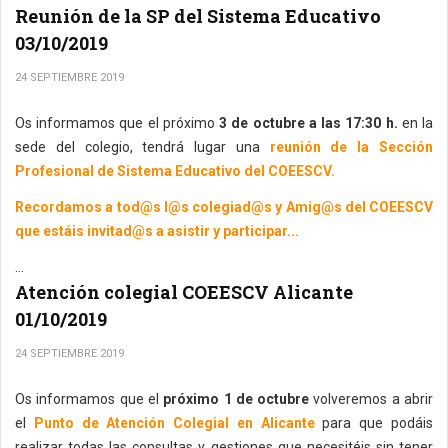
Reunión de la SP del Sistema Educativo
03/10/2019
24 SEPTIEMBRE 2019
Os informamos que el próximo
3 de octubre a las 17:30 h.
en la
sede del colegio, tendrá lugar una
reunión de la Sección
Profesional de Sistema Educativo del COEESCV.
Recordamos a tod@s l@s colegiad@s y Amig@s del COEESCV
que estáis invitad@s a asistir y participar...
...
Atención colegial COEESCV Alicante
01/10/2019
24 SEPTIEMBRE 2019
Os informamos que el
próximo 1 de octubre
volveremos a abrir
el
Punto de Atención Colegial en Alicante
para que podáis
realizar todas las consultas y gestiones que necesitéis sin tener