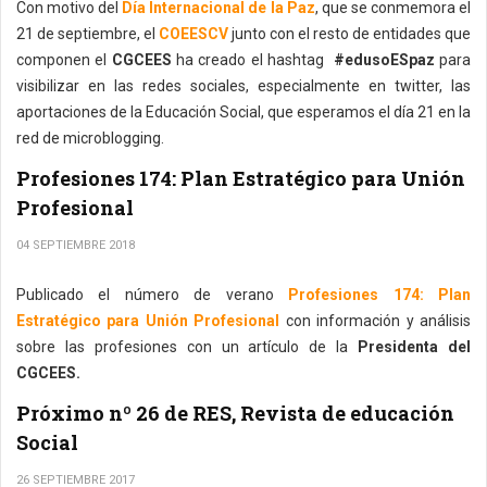
Con motivo del
Día Internacional de la Paz
, que se conmemora el
21 de septiembre, el
COEESCV
junto con el resto de entidades que
componen el
CGCEES
ha creado el hashtag
#edusoESpaz
para
visibilizar en las redes sociales, especialmente en twitter, las
aportaciones de la Educación Social, que esperamos el día 21 en la
red de microblogging.
Profesiones 174: Plan Estratégico para Unión
Profesional
04 SEPTIEMBRE 2018
Publicado el número de verano
Profesiones 174: Plan
Estratégico para Unión Profesional
con información y análisis
sobre las profesiones con un artículo de la
Presidenta del
CGCEES.
Próximo nº 26 de RES, Revista de educación
Social
26 SEPTIEMBRE 2017