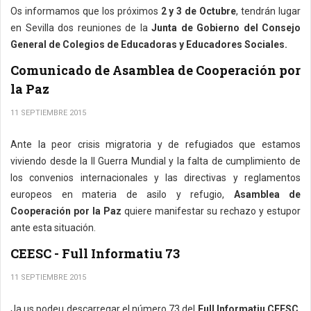
Os informamos que los próximos
2 y 3 de Octubre
, tendrán lugar
en Sevilla dos reuniones de la
Junta de Gobierno del Consejo
General de Colegios de Educadoras y Educadores Sociales.
Comunicado de Asamblea de Cooperación por
la Paz
11 SEPTIEMBRE 2015
Ante la peor crisis migratoria y de refugiados que estamos
viviendo desde la II Guerra Mundial y la falta de cumplimiento de
los convenios internacionales y las directivas y reglamentos
europeos en materia de asilo y refugio,
Asamblea de
Cooperación por la Paz
quiere manifestar su rechazo y estupor
ante esta situación.
CEESC - Full Informatiu 73
11 SEPTIEMBRE 2015
Ja us podeu descarregar el número 73 del
Full Informatiu CEESC
,