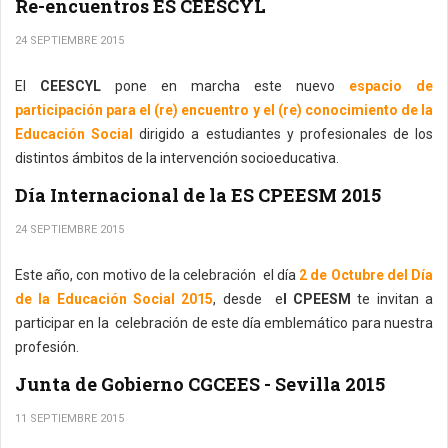
Re-encuentros ES CEESCYL
24 SEPTIEMBRE 2015
El
CEESCYL
pone en marcha este nuevo
espacio de
participación para el (re) encuentro y el (re) conocimiento de la
Educación Social
dirigido a estudiantes y profesionales de los
distintos ámbitos de la intervención socioeducativa.
Día Internacional de la ES CPEESM 2015
24 SEPTIEMBRE 2015
Este año, con motivo de la celebración el día
2 de Octubre del Día
de la Educación Social 2015
, desde e
l CPEESM
te invitan a
participar en la celebración de este día emblemático para nuestra
profesión.
Junta de Gobierno CGCEES - Sevilla 2015
11 SEPTIEMBRE 2015