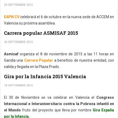
24 SEPTIEMBRE 2015
EAPN CV
celebrará el 6 de octubre en la nueva sede de ACCEM en
Valencia su próxima asamblea.
Carrera popular ASMISAF 2015
24 SEPTIEMBRE 2015
Asmisaf
organiza el 8 de noviembre de 2015 a las 11 horas en
Gandia una
Carrera Popular
a beneficio de nuestra entidad, con
salida y llegada en la Plaza Prado.
Gira por la Infancia 2015 Valencia
18 SEPTIEMBRE 2015
El 30 de Noviembre se va celebrar en Valencia el
Congreso
Internacional e Interuniversitario contra la Pobreza infantil en
el Mundo
fruto del proyecto que lleva por nombre
Gira España
por la Infancia.