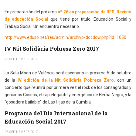
En preparación del próximo
nº 26 en preparación de RES, Revista
de educación Social
que tiene por título: Educación Social y
Trabajo Social. Un encuentro necesario.
http://www.eduso.net/res/admin/archivo/docdow.php?id=1050
IV Nit Solidària Pobresa Zero 2017
26 SEPTIEMBRE 2017
La Sala Moon de València será escenario el próximo 5 de octubre
de la
IV edición de la Nit Solidària Pobreza Zero
, con un
concierto que reunirá por primera vez el rock de los consagrados y
genuinos Gossos, el rap elegante y energético de Herba Negra, y la
“gosadera bailable” de Las Hijas de la Cumbia.
Programa del Día Internacional de la
Educación Social 2017
05 SEPTIEMBRE 2017