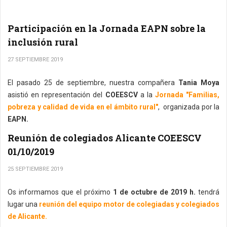
Participación en la Jornada EAPN sobre la
inclusión rural
27 SEPTIEMBRE 2019
El pasado 25 de septiembre, nuestra compañera
Tania Moya
asistió en representación del
COEESCV
a la
Jornada "Familias,
pobreza y calidad de vida en el ámbito rural"
, organizada por la
EAPN.
Reunión de colegiados Alicante COEESCV
01/10/2019
25 SEPTIEMBRE 2019
Os informamos que el próximo
1 de octubre de 2019 h.
tendrá
lugar una
reunión del equipo motor de colegiadas y colegiados
de Alicante.