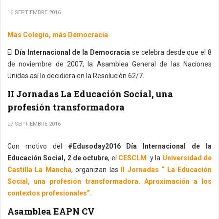
16 SEPTIEMBRE 2016
Más Colegio, más Democracia
El
Día Internacional de la Democracia
se celebra desde que el 8
de noviembre de 2007, la Asamblea General de las Naciones
Unidas así lo decidiera en la Resolución 62/7.
II Jornadas La Educación Social, una
profesión transformadora
27 SEPTIEMBRE 2016
Con motivo del
#Edusoday2016 Día Internacional de la
Educación Social, 2 de octubre
, el
CESCLM
y la
Universidad de
Castilla La Mancha
, organizan las
II Jornadas “ La Educación
Social, una profesión transformadora. Aproximación a los
contextos profesionales”.
Asamblea EAPN CV