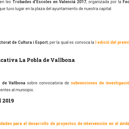
en les
Trobades d’Escoles en Valenciá 2017
, organizada por la
Fed
 que tuvo lugar en la plaza del ayuntamiento de nuestra capital.
ctorat de Cultura i Esport
, per la qual es convoca la
I edició del premi
cativa La Pobla de Vallbona
 de Vallbona
sobre convocatoria de
subvenciones de investigaci
entes al municipio.
 2019
dades para el desarrollo de proyectos de intervención en el ámbi