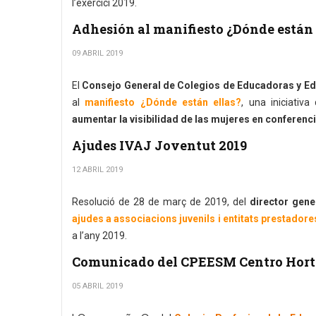
l’exercici 2019.
Adhesión al manifiesto ¿Dónde están 
09 ABRIL 2019
El
Consejo General de Colegios de Educadoras y E
al
manifiesto ¿Dónde están ellas?
, una iniciativa
aumentar la visibilidad de las mujeres en conferenc
Ajudes IVAJ Joventut 2019
12 ABRIL 2019
Resolució de 28 de març de 2019, del
director gener
ajudes a associacions juvenils i entitats prestadores
a l’any 2019.
Comunicado del CPEESM Centro Hort
05 ABRIL 2019