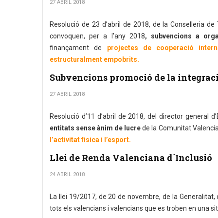
27 ABRIL 2018
Resolució de 23 d’abril de 2018, de la Conselleria de 
convoquen, per a l’any 2018
, subvencions a org
finançament de
projectes de cooperació intern
estructuralment empobrits.
Subvencions promoció de la integració 
27 ABRIL 2018
Resolució d’11 d’abril de 2018, del director general d
entitats sense ànim de lucre
de la Comunitat Valenci
l’activitat física i l’esport.
Llei de Renda Valenciana d´Inclusió
24 ABRIL 2018
La llei 19/2017, de 20 de novembre, de la Generalitat,
tots els valencians i valencians que es troben en una situ