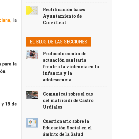
Rectificación bases
Ayuntamiento de
ciana,
la
Crevillent
EL BLOG DE LAS SECCIONES
Protocolo común de
actuación sanitaria
 para la
frente a la violencia en la
ón.
infancia y la
adolescencia
Comunicat sobre el cas
del matricidi de Castro
 y 18 de
Urdiales
Cuestionario sobre la
Educación Social en el
ámbito de la Salud