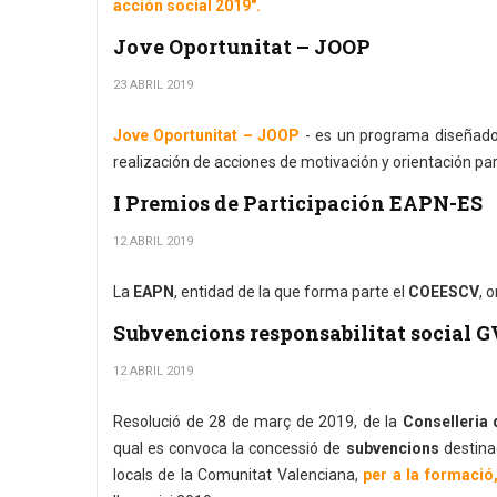
acción social 2019".
Jove Oportunitat – JOOP
23 ABRIL 2019
Jove Oportunitat – JOOP
- es un programa diseñado
realización de acciones de motivación y orientación p
I Premios de Participación EAPN-ES
12 ABRIL 2019
La
EAPN
, entidad de la que forma parte el
COEESCV
, 
Subvencions responsabilitat social G
12 ABRIL 2019
Resolució de 28 de març de 2019, de la
Conselleria 
qual es convoca la concessió de
subvencions
destina
locals de la Comunitat Valenciana,
per a la formació,