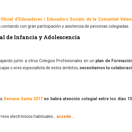
 Oficial d’Educadores i Educadors Socials de la Comunitat Valen
contando con gran participación y asistencia de personas colegiadas.
al de Infancia y Adolescencia
jando junto a otros Colegios Profesionales en un
plan de Formación
abajas o eres especialista de estos ámbitos,
necesitamos tu colaboraci
la
Semana Santa 2017
no habrá atención colegial entre los días 13
rreos electrónicos habituales...
accede...