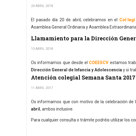
24 ABRIL 2018
El pasado día 20 de abril, celebramos en el
Col·legi
Asamblea General Ordinaria y Asamblea Extraordinaria 
Llamamiento para la Dirección Gener
10 ABRIL 2018
Os informamos que desde el
COEESCV
estamos traba
Dirección General de Infancia y Adolescencia
y si tr
Atención colegial Semana Santa 2017
11 ABRIL 2017
Os informamos que con motivo de la celebración de 
abril
, ambos inclusive.
Para cualquier consulta o trámite podréis utilizar los co