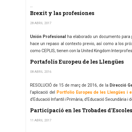
...
Brexit y las profesiones
28 ABRIL 2017
Unión Profesional
ha elaborado un documento para po
hace un repaso al contexto previo, así como a los pró
como CEPLIS, tienen con la United Kingdom Interprofes
Portafolis Europeu de les Llengües
08 ABRIL 2016
RESOLUCIÓ de 15 de març de 2016, de la
Direcció Ge
l’aplicació del
Portfolio Europeu de les Llengües i e
d’Educació Infantil i Primària, d’Educació Secundària 
Participació en les Trobades d'Escole
11 ABRIL 2017