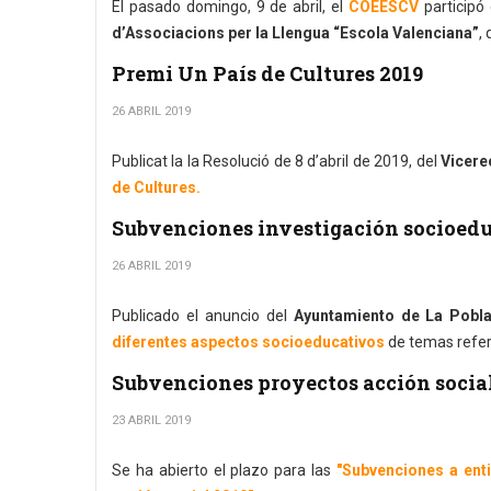
El pasado domingo, 9 de abril, el
COEESCV
participó 
d’Associacions per la Llengua “Escola Valenciana”
,
Premi Un País de Cultures 2019
26 ABRIL 2019
Publicat la la Resolució de 8 d’abril de 2019, del
Vicere
de Cultures.
Subvenciones investigación socioedu
26 ABRIL 2019
Publicado el anuncio del
Ayuntamiento de La Pobla
diferentes aspectos socioeducativos
de temas refer
Subvenciones proyectos acción social
23 ABRIL 2019
Se ha abierto el plazo para las
"Subvenciones a enti