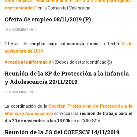
todo empieza. Educación infantil de 0 a 3 años para igualar
oportunidades”
en la Comunitat Valenciana.
Oferta de empleo 08/11/2019 (P)
08 NOVIEMBRE 2019
Ofertas de
empleo para educador/a social
a fecha
8 de
noviembre de 2019.
Accede a la información
(Debes de estar identificad@)
Reunión de la SP de Protección a la Infancia
y Adolescencia 20/11/2019
08 NOVIEMBRE 2019
La coordinación de la
Sección Profesional de Protección a la
Infancia y Adolescencia
convoca una
reunión de trabajo para el
día 20 de noviembre a las 18:00h
en el COEESCV.
Reunión de la JG del COEESCV 14/11/2019