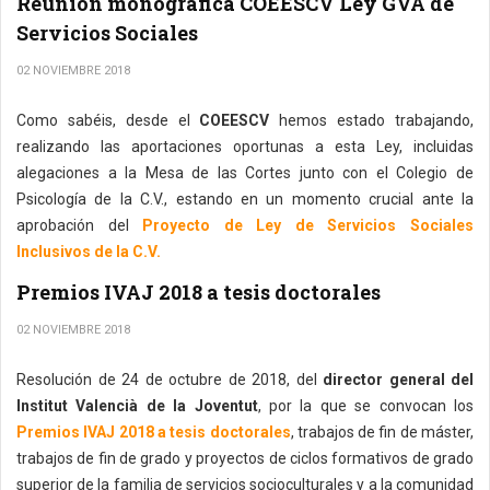
Reunión monográfica COEESCV Ley GVA de
Servicios Sociales
02 NOVIEMBRE 2018
Como sabéis, desde el
COEESCV
hemos estado trabajando,
realizando las aportaciones oportunas a esta Ley, incluidas
alegaciones a la Mesa de las Cortes junto con el Colegio de
Psicología de la C.V., estando en un momento crucial ante la
aprobación del
Proyecto de Ley de Servicios Sociales
Inclusivos de la C.V.
Premios IVAJ 2018 a tesis doctorales
02 NOVIEMBRE 2018
Resolución de 24 de octubre de 2018, del
director general del
Institut Valencià de la Joventut
, por la que se convocan los
Premios IVAJ 2018 a tesis doctorales
, trabajos de fin de máster,
trabajos de fin de grado y proyectos de ciclos formativos de grado
superior de la familia de servicios socioculturales y a la comunidad