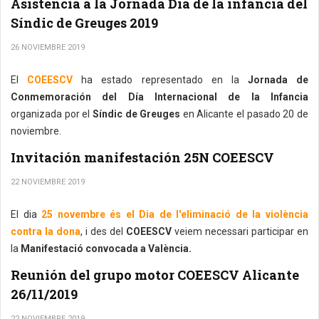
Asistencia a la Jornada Día de la infancia del
Síndic de Greuges 2019
26 NOVIEMBRE 2019
El
COEESCV
ha estado representado en la
Jornada de
Conmemoración del Día Internacional de la Infancia
organizada por el
Síndic de Greuges
en Alicante el pasado 20 de
noviembre.
Invitación manifestación 25N COEESCV
22 NOVIEMBRE 2019
El dia
25 novembre és el Dia de l'eliminació de la violència
contra la dona
, i des del
COEESCV
veiem necessari participar en
la
Manifestació convocada a València.
Reunión del grupo motor COEESCV Alicante
26/11/2019
22 NOVIEMBRE 2019