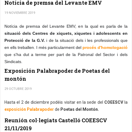
Notícia de premsa del Levante EMV
19 NOVIEMBRE 2019
Notícia de premsa del Levante EMV, en la qual es parla de la
situació dels Centres de xiquets, xiquetes i adolescents en
Protecció de la G.V.
i de la situació dels i les professionals que
en ells treballen. I més particularment del
procés d'homologació
que s'ha dut a terme per part de la Patronal del Sector i dels
Sindicats.
Exposición Palabrapoder de Poetas del
montón
29 OCTUBRE 2019
Hasta el 2 de diciembre podéis visitar en la sede del
COEESCV
la
exposición Palabrapoder
de
Poetas del Montón.
Reunión col·legiats Castelló COEESCV
21/11/2019