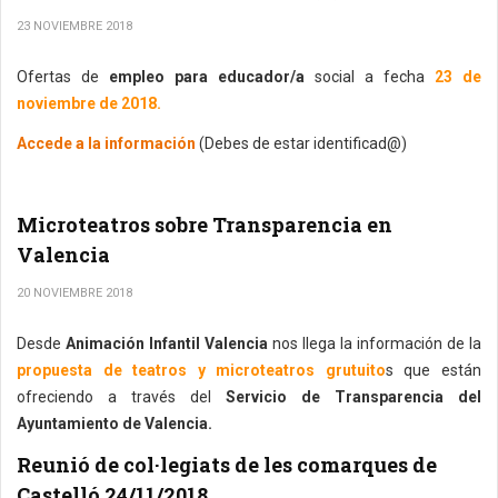
23 NOVIEMBRE 2018
Ofertas de
empleo para educador/a
social a fecha
23 de
noviembre de 2018.
Accede a la información
(Debes de estar identificad@)
Microteatros sobre Transparencia en
Valencia
20 NOVIEMBRE 2018
Desde
Animación Infantil Valencia
nos llega la información de la
propuesta de teatros y microteatros grutuito
s que están
ofreciendo a través del
Servicio de Transparencia del
Ayuntamiento de Valencia.
Reunió de col·legiats de les comarques de
Castelló 24/11/2018