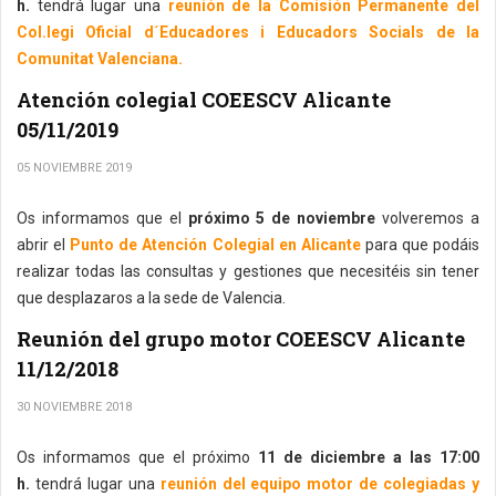
h.
tendrá lugar una
reunión de la Comisión Permanente del
Col.legi Oficial d´Educadores i Educadors Socials de la
Comunitat Valenciana.
Atención colegial COEESCV Alicante
05/11/2019
05 NOVIEMBRE 2019
Os informamos que el
próximo 5 de noviembre
volveremos a
abrir el
Punto de Atención Colegial en Alicante
para que podáis
realizar todas las consultas y gestiones que necesitéis sin tener
que desplazaros a la sede de Valencia.
Reunión del grupo motor COEESCV Alicante
11/12/2018
30 NOVIEMBRE 2018
Os informamos que el próximo
11 de diciembre a las 17:00
h.
tendrá lugar una
reunión del equipo motor de colegiadas y