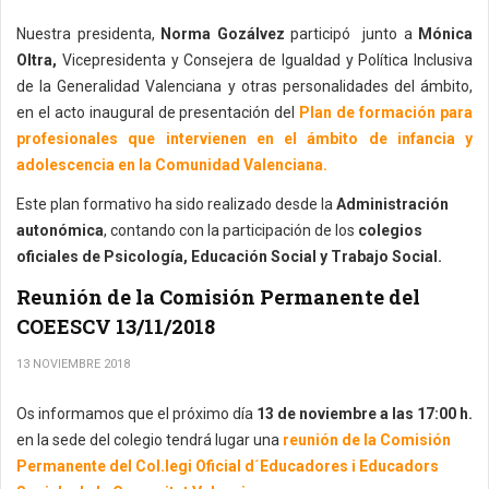
Nuestra presidenta,
Norma Gozálvez
participó junto a
Mónica
Oltra,
Vicepresidenta y Consejera de Igualdad y Política Inclusiva
de la Generalidad Valenciana
y otras personalidades del ámbito,
en el acto inaugural de presentación del
Plan de formación para
profesionales que intervienen en el ámbito de infancia y
adolescencia en la Comunidad Valenciana.
Este plan formativo ha sido realizado desde la
Administración
autonómica
, contando con la participación de los
colegios
oficiales de Psicología, Educación Social y Trabajo Social.
Reunión de la Comisión Permanente del
COEESCV 13/11/2018
13 NOVIEMBRE 2018
Os informamos que el próximo día
13 de noviembre a las 17:00 h.
en la sede del colegio tendrá lugar una
reunión de la Comisión
Permanente del Col.legi Oficial d´Educadores i Educadors