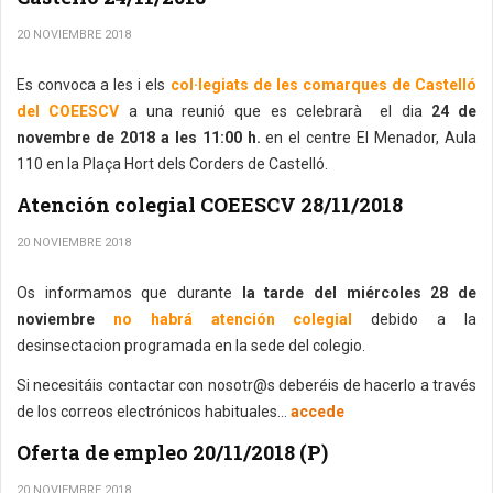
20 NOVIEMBRE 2018
Es convoca a les i els
col·legiats de les comarques de Castelló
del COEESCV
a una reunió que es celebrarà el dia
24 de
novembre de 2018 a les 11:00 h.
en el centre El Menador, Aula
110 en la Plaça Hort dels Corders de Castelló.
Atención colegial COEESCV 28/11/2018
20 NOVIEMBRE 2018
Os informamos que durante
la tarde del miércoles 28 de
noviembre
no habrá atención colegial
debido a la
desinsectacion programada en la sede del colegio.
Si necesitáis contactar con nosotr@s deberéis de hacerlo a través
de los correos electrónicos habituales...
accede
Oferta de empleo 20/11/2018 (P)
20 NOVIEMBRE 2018