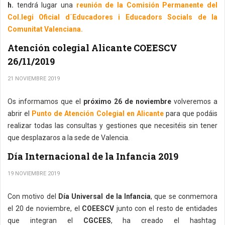
h.
tendrá lugar una
reunión de la Comisión Permanente del
Col.legi Oficial d´Educadores i Educadors Socials de la
Comunitat Valenciana.
Atención colegial Alicante COEESCV
26/11/2019
21 NOVIEMBRE 2019
Os informamos que el
próximo 26 de noviembre
volveremos a
abrir el
Punto de Atención Colegial en Alicante
para que podáis
realizar todas las consultas y gestiones que necesitéis sin tener
que desplazaros a la sede de Valencia.
Día Internacional de la Infancia 2019
19 NOVIEMBRE 2019
Con motivo del
Día Universal de la Infancia
, que se conmemora
el 20 de noviembre, el
COEESCV
junto con el resto de entidades
que integran el
CGCEES
, ha creado el hashtag