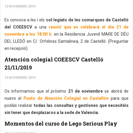
15 NOVIEMBRE 2019
Es convoca a les i els
col·legiats de les comarques de Castelló
del COEESCV
a una
reunió que es celebrarà el dia 21 de
novembre a les 18:00 h.
en la Residencia Juvenil MARE DE DÉU
DEL LLEDÓ en C/. Orfebres Santalinea, 2 de Castelló. (Preguntar
en recepció)
Atención colegial COEESCV Castelló
21/11/2019
15 NOVIEMBRE 2019
Os informamos que el próximo
21 de noviembre
se abrirá de
nuevo el
Punto de Atención Colegial en Castellón
para que
podáis realizar
todas las consultas y gestiones que necesitéis
sin tener que desplazaros a la sede de Valencia.
Momentos del curso de Lego Serious Play