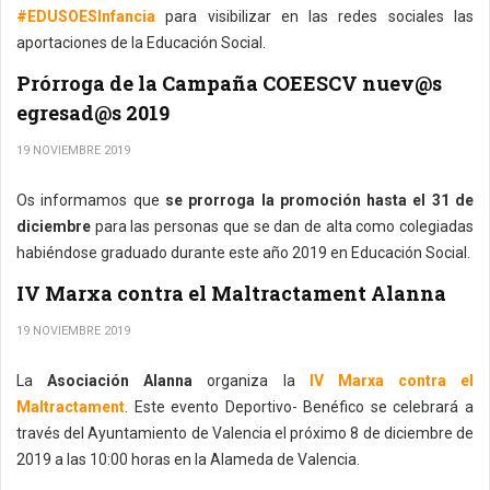
#EDUSOESInfancia
para visibilizar en las redes sociales las
aportaciones de la Educación Social.
Prórroga de la Campaña COEESCV nuev@s
egresad@s 2019
19 NOVIEMBRE 2019
Os informamos que
se prorroga la promoción hasta el 31 de
diciembre
para las personas que se dan de alta como colegiadas
habiéndose graduado durante este año 2019 en Educación Social.
IV Marxa contra el Maltractament Alanna
19 NOVIEMBRE 2019
La
Asociación Alanna
organiza la
IV Marxa contra el
Maltractament
. Este evento Deportivo- Benéfico se celebrará a
través del Ayuntamiento de Valencia el próximo 8 de diciembre de
2019 a las 10:00 horas en la Alameda de Valencia.