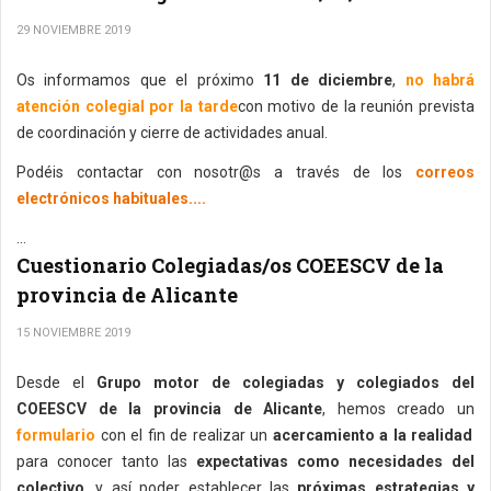
29 NOVIEMBRE 2019
Os informamos que el próximo
11 de diciembre
,
no habrá
atención colegial por la tarde
con motivo de la reunión prevista
de coordinación y cierre de actividades anual.
Podéis contactar con nosotr@s a través de los
correos
electrónicos habituales....
...
Cuestionario Colegiadas/os COEESCV de la
provincia de Alicante
15 NOVIEMBRE 2019
Desde el
Grupo motor de colegiadas y colegiados del
COEESCV de la provincia de Alicante
, hemos creado un
formulario
con el fin de realizar un
acercamiento a la realidad
para conocer tanto las
expectativas como necesidades del
colectivo
, y así poder establecer las
próximas estrategias y