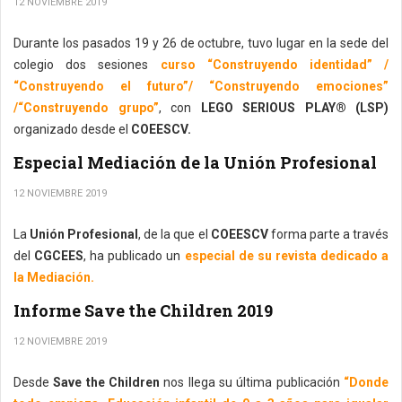
12 NOVIEMBRE 2019
Durante los pasados 19 y 26 de octubre, tuvo lugar en la sede del
colegio dos sesiones
curso “Construyendo identidad” /
“Construyendo el futuro”/ “Construyendo emociones”
/“Construyendo grupo”
, con
LEGO SERIOUS PLAY® (LSP)
organizado desde el
COEESCV.
Especial Mediación de la Unión Profesional
12 NOVIEMBRE 2019
La
Unión Profesional
, de la que el
COEESCV
forma parte a través
del
CGCEES
, ha publicado un
especial de su revista dedicado a
la Mediación.
Informe Save the Children 2019
12 NOVIEMBRE 2019
Desde
Save the Children
nos llega su última publicación
“Donde