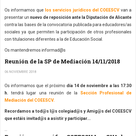
Os informamos que
los servicios jurídicos del COEESCV
van a
presentar un
nuevo de reposición ante la Diputación de Alicante
contra las bases de la convocatoria publicada para educadores/as
sociales ya que permiten la participación de otros profesionales
con titulaciones diferentes a la de Educación Social.
Os mantendremos informad@s
Reunión de la SP de Mediación 14/11/2018
06 NOVIEMBRE 2018
Os informamos que el próximo
día 14 de noviembre a las 17:30
h.
tendrá lugar una reunión de la
Sección Profesional de
Mediación del COEESCV.
Recordamos a tod@s l@s colegiad@s y Amig@s del COEESCV
que estáis invitad@s a asistir y participar...
...