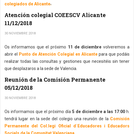
colegiados de Alicante
.
Atención colegial COEESCV Alicante
11/12/2018
30 NOVIEMBRE 2018
Os informamos que el próximo
11 de diciembre
volveremos a
abrir el
Punto de Atención Colegial en Alicante
para que podáis
realizar todas las consultas y gestiones que necesitéis sin tener
que desplazaros a la sede de Valencia.
Reunión de la Comisión Permanente
05/12/2018
30 NOVIEMBRE 2018
Os informamos que el próximo día
5 de diciembre a las 17:00
h.
tendrá lugar en la sede del colegio una reunión de la
Comisión
Permanente del Col.legi Oficial d´Educadores i Educadors
Socials de la Comunitat Valenciana.