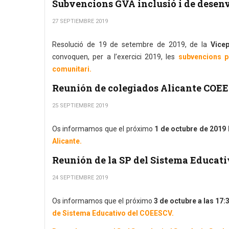
Subvencions GVA inclusió i de dese
27 SEPTIEMBRE 2019
Resolució de 19 de setembre de 2019, de la
Vicep
convoquen, per a l’exercici 2019, les
subvencions p
comunitari.
Reunión de colegiados Alicante COEE
25 SEPTIEMBRE 2019
Os informamos que el próximo
1 de octubre de 2019 
Alicante.
Reunión de la SP del Sistema Educati
24 SEPTIEMBRE 2019
Os informamos que el próximo
3 de octubre a las 17:3
de Sistema Educativo del COEESCV.