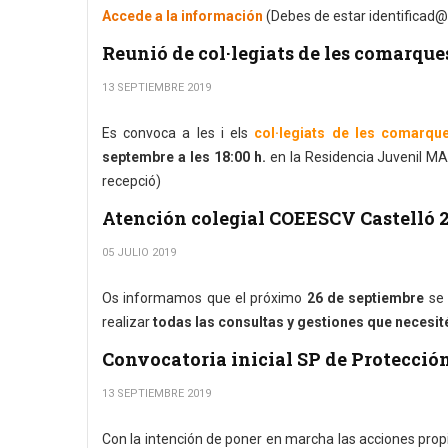
Accede a la información
(Debes de estar identificad@
Reunió de col·legiats de les comarque
13 SEPTIEMBRE 2019
Es convoca a les i els
col·legiats de les comarqu
septembre a les 18:00 h.
en la Residencia Juvenil MA
recepció)
Atención colegial COEESCV Castelló 
05 JULIO 2019
Os informamos que el próximo
26 de septiembre
se 
realizar
todas las consultas y gestiones que necesité
Convocatoria inicial SP de Protección
13 SEPTIEMBRE 2019
Con la intención de poner en marcha las acciones prop