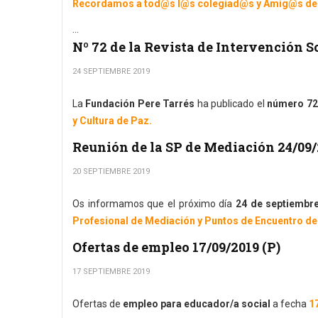
Recordamos a tod@s l@s colegiad@s y Amig@s del CO
...
Nº 72 de la Revista de Intervención 
24 SEPTIEMBRE 2019
La
Fundación Pere Tarrés
ha publicado el
número 72 
y Cultura de Paz.
Reunión de la SP de Mediación 24/09/
20 SEPTIEMBRE 2019
Os informamos que el próximo día
24 de septiembre
Profesional de Mediación y Puntos de Encuentro d
Ofertas de empleo 17/09/2019 (P)
17 SEPTIEMBRE 2019
Ofertas de
empleo para educador/a social
a fecha
1