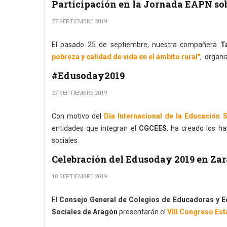
Participación en la Jornada EAPN sob
27 SEPTIEMBRE 2019
El pasado 25 de septiembre, nuestra compañera
T
pobreza y calidad de vida en el ámbito rural"
, organi
#Edusoday2019
27 SEPTIEMBRE 2019
Con motivo del
Día Internacional de la Educación S
entidades que integran el
CGCEES
, ha creado los 
sociales.
Celebración del Edusoday 2019 en Za
10 SEPTIEMBRE 2019
El
Consejo General de Colegios de Educadoras y Ed
Sociales de Aragón
presentarán el
VIII Congreso Est