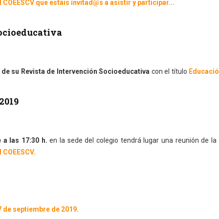
EESCV que estáis invitad@s a asistir y participar...
Socioeducativa
de su Revista de Intervención Socioeducativa
con el título
Educació
2019
 a las 17:30 h.
en la sede del colegio tendrá lugar una reunión de la
el COEESCV.
7 de septiembre de 2019.