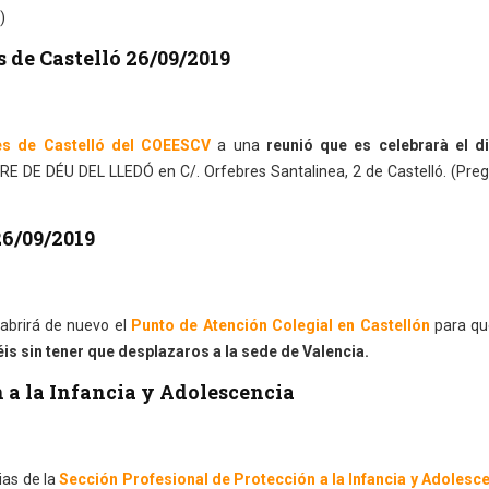
)
s de Castelló 26/09/2019
es de Castelló del COEESCV
a una
reunió que es celebrarà el d
RE DE DÉU DEL LLEDÓ en C/. Orfebres Santalinea, 2 de Castelló. (Pre
26/09/2019
abrirá de nuevo el
Punto de Atención Colegial en Castellón
para qu
is sin tener que desplazaros a la sede de Valencia.
 a la Infancia y Adolescencia
ias de la
Sección Profesional de Protección a la Infancia y Adolesce