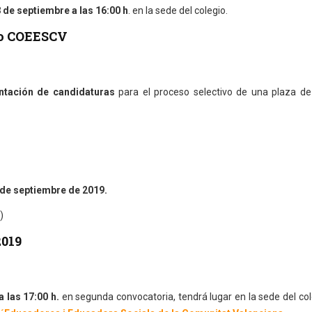
 de septiembre a las 16:00 h
. en la sede del colegio.
vo COEESCV
ntación de candidaturas
para el proceso selectivo de una plaza de
de septiembre de 2019.
)
2019
 las 17:00 h.
en segunda convocatoria, tendrá lugar en la sede del co