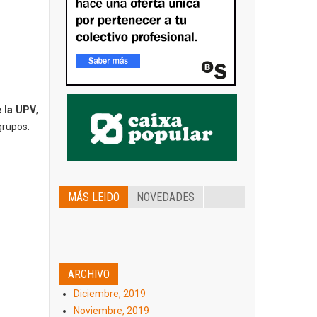
e la UPV
,
grupos.
MÁS LEIDO
NOVEDADES
ARCHIVO
Diciembre, 2019
Noviembre, 2019