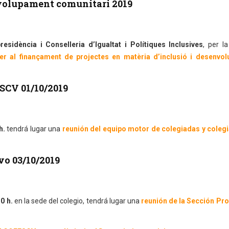
nvolupament comunitari 2019
residència i Conselleria d’Igualtat i Polítiques Inclusives
, per l
er al finançament de projectes en matèria d’inclusió i desenvo
SCV 01/10/2019
h.
tendrá lugar una
reunión del equipo motor de colegiadas y coleg
vo 03/10/2019
0 h.
en la sede del colegio, tendrá lugar una
reunión de la Sección Pro