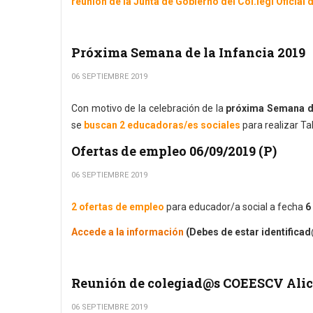
reunión de la Junta de Gobierno del Col.legi Oficia
Próxima Semana de la Infancia 2019
06 SEPTIEMBRE 2019
Con motivo de la celebración de la
próxima Semana de
se
buscan 2 educadoras/es sociales
para realizar Ta
Ofertas de empleo 06/09/2019 (P)
06 SEPTIEMBRE 2019
2 ofertas de empleo
para educador/a social a fecha
6
Accede a la información
(Debes de estar identifica
Reunión de colegiad@s COEESCV Alic
06 SEPTIEMBRE 2019