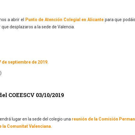
os a abrir el
Punto de Atención Colegial en Alicante
para que podáis
r que desplazaros a la sede de Valencia.
 de septiembre de 2019.
)
del COEESCV 03/10/2019
endrá lugar en la sede del colegio una
reunión de la Comisión Perman
e la Comunitat Valenciana.