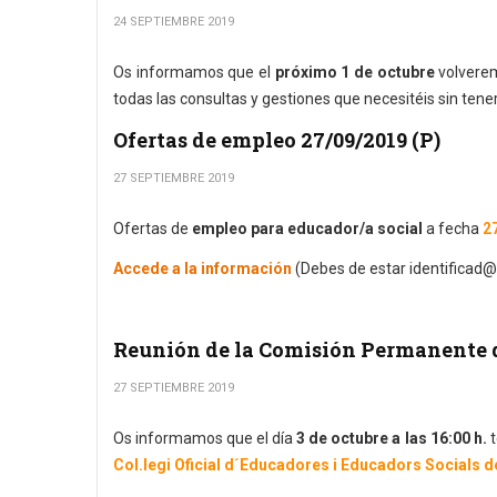
24 SEPTIEMBRE 2019
Os informamos que el
próximo 1 de octubre
volverem
todas las consultas y gestiones que necesitéis sin tene
Ofertas de empleo 27/09/2019 (P)
27 SEPTIEMBRE 2019
Ofertas de
empleo para educador/a social
a fecha
27
Accede a la información
(Debes de estar identificad@
Reunión de la Comisión Permanente 
27 SEPTIEMBRE 2019
Os informamos que el día
3 de octubre a las 16:00 h.
t
Col.legi Oficial d´Educadores i Educadors Socials d