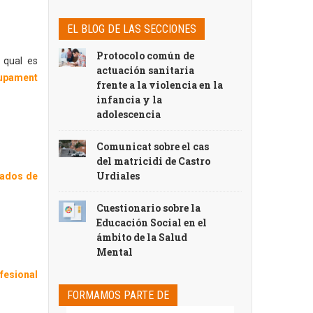
EL BLOG DE LAS SECCIONES
Protocolo común de
a qual es
actuación sanitaria
lupament
frente a la violencia en la
infancia y la
adolescencia
Comunicat sobre el cas
del matricidi de Castro
Urdiales
iados de
Cuestionario sobre la
Educación Social en el
ámbito de la Salud
Mental
fesional
FORMAMOS PARTE DE